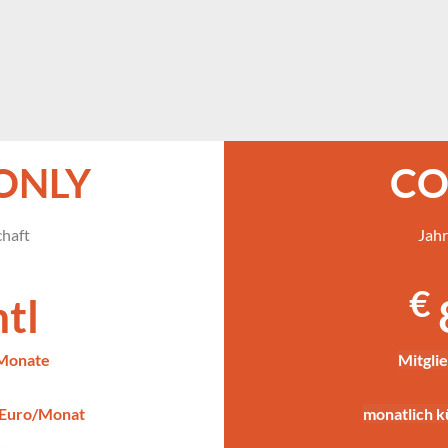
ONLY 
CO
chaft
Jahr
€
tl
 Monate
Mitgli
 Euro/Monat
monatlich 