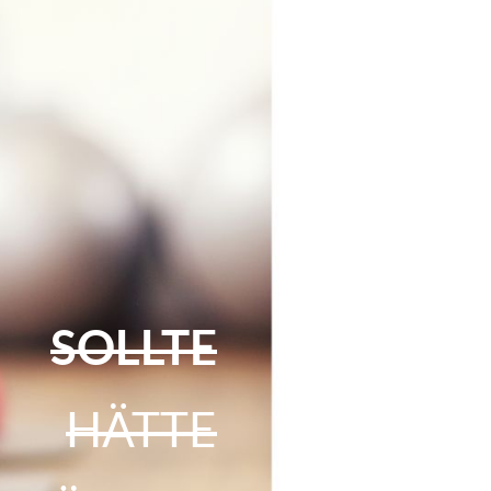
SOLLTE
HÄTTE