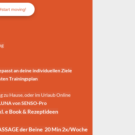
#start moving!
ng 
passt an deine individuellen Ziele
en Trainingsplan  
ng zu Hause, oder im Urlaub Online
t LUNA von SENSO-Pro
 e Book & Rezeptideen
AGE der Beine  20 Min 2x/Woche