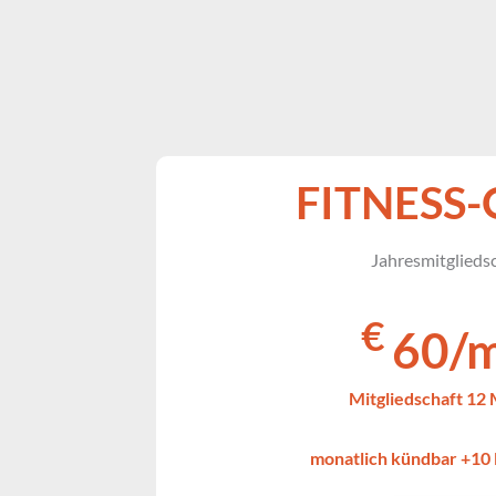
FITNESS-
Jahresmitglieds
€ 
60/m
Mitgliedschaft 12
monatlich kündbar +10