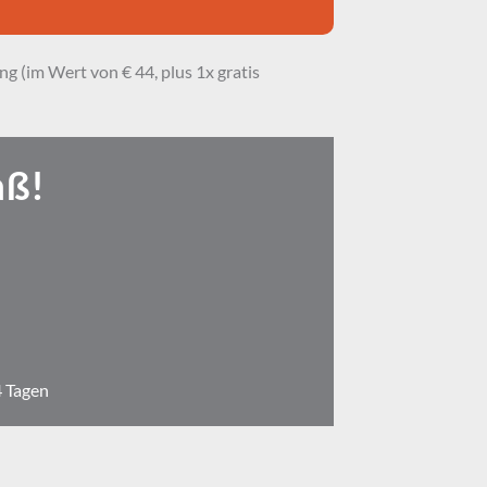
(im Wert von € 44, plus 1x gratis 
aß!
4 Tagen