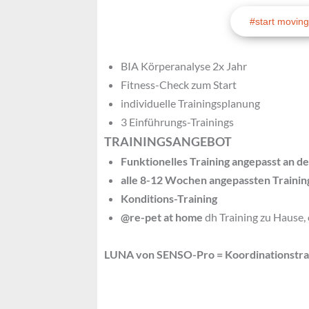
#start moving
BIA Körperanalyse 2x Jahr
Fitness-Check zum Start
individuelle Trainingsplanung 
3 Einführungs-Trainings
TRAININGSANGEBOT
Funktionelles Training angepasst an de
alle 8-12 Wochen angepassten Trainin
Konditions-Training 
@re-pet at home
 dh Training zu Hause,
LUNA von SENSO-Pro = Koordinationstra