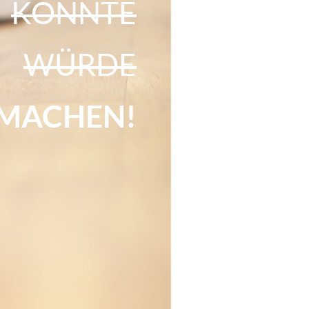
KÖNNTE
WÜRDE
MACHEN!